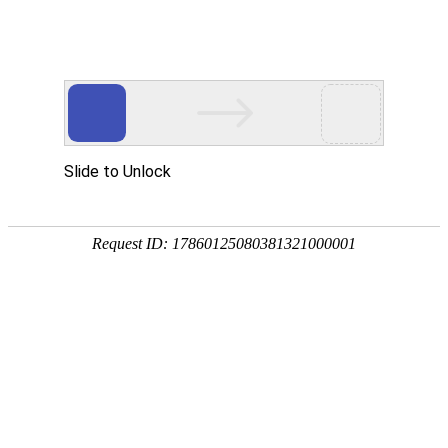
艾索设计师事务所–全
网站首页
企业简介
企业文化
产品服